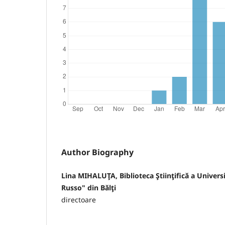
Author Biography
Lina MIHALUŢA, Biblioteca Ştiinţifică a Universi
Russo" din Bălţi
directoare