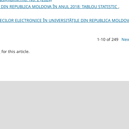
 DIN REPUBLICA MOLDOVA ÎN ANUL 2018: TABLOU STATISTIC
,
ECILOR ELECTRONICE ÎN UNIVERSITĂŢILE DIN REPUBLICA MOLDO
1-10 of 249
Nex
h
for this article.