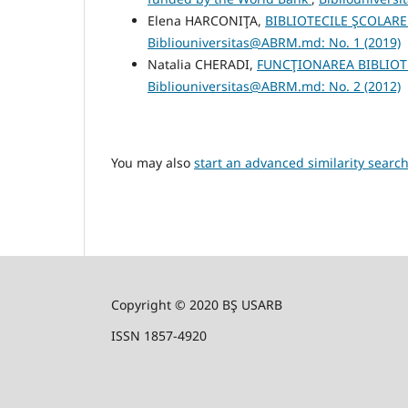
Elena HARCONIŢA,
BIBLIOTECILE ŞCOLARE
Bibliouniversitas@ABRM.md: No. 1 (2019)
Natalia CHERADI,
FUNCŢIONAREA BIBLIOT
Bibliouniversitas@ABRM.md: No. 2 (2012)
You may also
start an advanced similarity searc
Copyright © 2020 BŞ USARB
ISSN 1857-4920