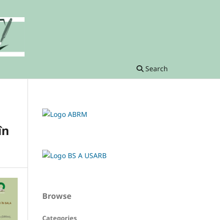
Search
în
Browse
Categories