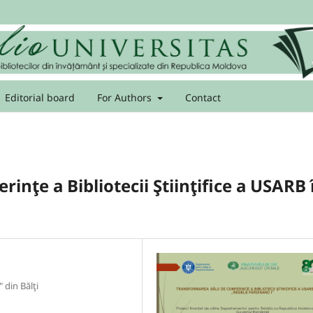
Editorial board
For Authors
Contact
rinţe a Bibliotecii Ştiinţifice a USARB 
" din Bălţi