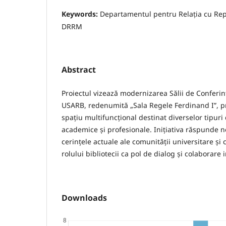
Keywords:
Departamentul pentru Relația cu Rep
DRRM
Abstract
Proiectul vizează modernizarea Sălii de Conferințe 
USARB, redenumită „Sala Regele Ferdinand I”, 
spațiu multifuncțional destinat diverselor tipur
academice și profesionale. Inițiativa răspunde n
cerințele actuale ale comunității universitare și 
rolului bibliotecii ca pol de dialog și colaborare 
Downloads