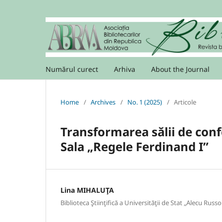
Numărul curect
Arhiva
About the Journal
Home
/
Archives
/
No. 1 (2025)
/
Articole
Transformarea sălii de confe
Sala „Regele Ferdinand I”
Lina MIHALUŢA
Biblioteca Ştiinţifică a Universităţii de Stat „Alecu Russo