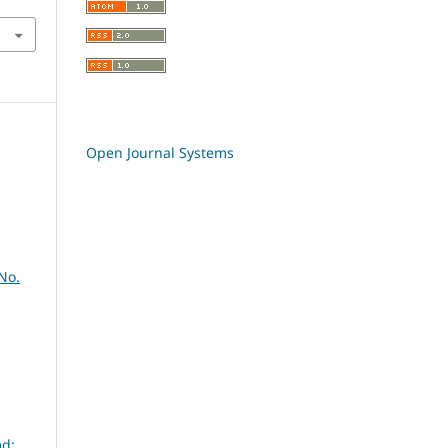
Open Journal Systems
No.
d: