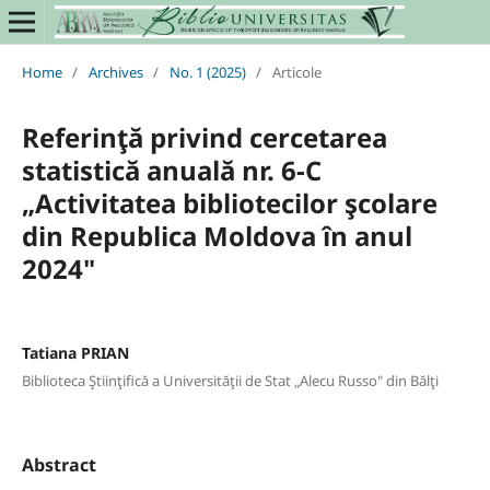
Home
/
Archives
/
No. 1 (2025)
/
Articole
Referinţă privind cercetarea
statistică anuală nr. 6-C
„Activitatea bibliotecilor şcolare
din Republica Moldova în anul
2024"
Tatiana PRIAN
Biblioteca Ştiinţifică a Universităţii de Stat „Alecu Russo" din Bălţi
Abstract