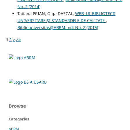
No. 2 (2014)
Tatiana PRIAN, Olga DASCAL,
WEB–UL BIBLIOTECII
UNIVERSITARE ŞI STANDARDELE DE CALITATE
,
Bibliouniversitas@ABRM.md: No. 2 (2015)
1
2
>
>>
Browse
Categories
ABRM