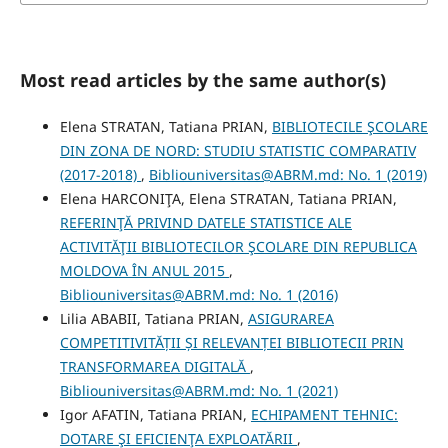
Most read articles by the same author(s)
Elena STRATAN, Tatiana PRIAN,
BIBLIOTECILE ŞCOLARE
DIN ZONA DE NORD: STUDIU STATISTIC COMPARATIV
(2017-2018)
,
Bibliouniversitas@ABRM.md: No. 1 (2019)
Elena HARCONIŢA, Elena STRATAN, Tatiana PRIAN,
REFERINŢĂ PRIVIND DATELE STATISTICE ALE
ACTIVITĂŢII BIBLIOTECILOR ŞCOLARE DIN REPUBLICA
MOLDOVA ÎN ANUL 2015
,
Bibliouniversitas@ABRM.md: No. 1 (2016)
Lilia ABABII, Tatiana PRIAN,
ASIGURAREA
COMPETITIVITĂȚII ȘI RELEVANȚEI BIBLIOTECII PRIN
TRANSFORMAREA DIGITALĂ
,
Bibliouniversitas@ABRM.md: No. 1 (2021)
Igor AFATIN, Tatiana PRIAN,
ECHIPAMENT TEHNIC:
DOTARE ŞI EFICIENŢA EXPLOATĂRII
,