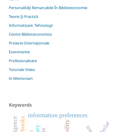
Personalităţi Remarcabile În Biblioteconomie
Teorie Şi Practică
Informatizare. Tehnologii
Centre Biblioteconomice
Proiecte Internaţionale
Evenimente
Profesionalizare
Tutoriale Video
In Memoriam
Keywords
information preferences
users