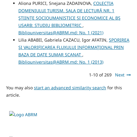
Aliona PURICI, Snejana ZADAINOVA,
COLECŢIA
DOMENIULUI TURISM. SALA DE LECTURĂ NR. 1
ŞTIINŢE SOCIOUMANISTICE ŞI ECONOMICE AL BŞ
USARB: STUDIU BIBLIOMETRIC
,
Bibliouniversitas@ABRM.md: No. 1 (2021)
Lilia ABABII, Gabriela CAZACU, Igor AFATIN,
SPORIREA
ŞI VALORIFICAREA FLUXULUI INFORMAŢIONAL PRIN
BAZA DE DATE SUMAR SCANAT
,
Bibliouniversitas@ABRM.md: No. 1 (2013)
1-10 of 269
Next
You may also
start an advanced similarity search
for this
article.