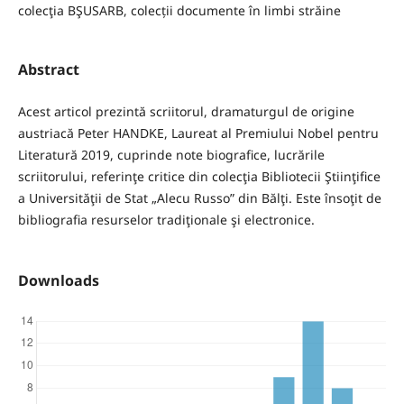
colecţia BŞUSARB, colecții documente în limbi străine
Abstract
Acest articol prezintă scriitorul, dramaturgul de origine
austriacă Peter HANDKE, Laureat al Premiului Nobel pentru
Literatură 2019, cuprinde note biografice, lucrările
scriitorului, referinţe critice din colecţia Bibliotecii Ştiinţifice
a Universităţii de Stat „Alecu Russo” din Bălţi. Este însoţit de
bibliografia resurselor tradiţionale şi electronice.
Downloads