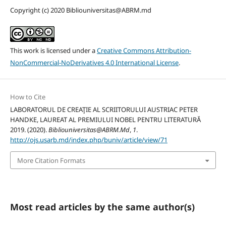
Copyright (c) 2020 Bibliouniversitas@ABRM.md
This work is licensed under a
Creative Commons Attribution-
NonCommercial-NoDerivatives 4.0 International License
.
How to Cite
LABORATORUL DE CREAŢIE AL SCRIITORULUI AUSTRIAC PETER
HANDKE, LAUREAT AL PREMIULUI NOBEL PENTRU LITERATURĂ
2019. (2020).
Bibliouniversitas@ABRM.Md
,
1
.
http://ojs.usarb.md/index.php/buniv/article/view/71
More Citation Formats
Most read articles by the same author(s)