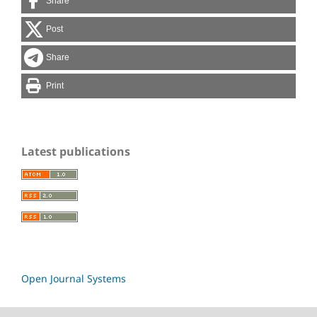
Share
Post
Share
Print
Latest publications
Open Journal Systems