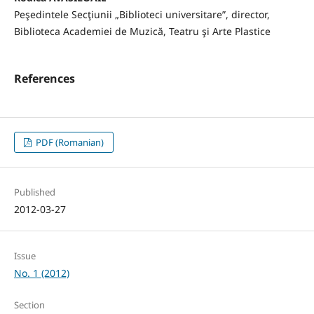
Peşedintele Secţiunii „Biblioteci universitare”, director,
Biblioteca Academiei de Muzică, Teatru şi Arte Plastice
References
PDF (Romanian)
Published
2012-03-27
Issue
No. 1 (2012)
Section