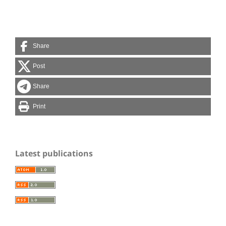
Share
Post
Share
Print
Latest publications