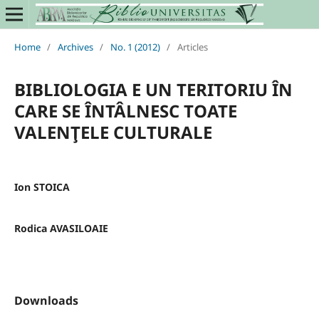
Home
/
Archives
/
No. 1 (2012)
/
Articles
BIBLIOLOGIA E UN TERITORIU ÎN
CARE SE ÎNTÂLNESC TOATE
VALENŢELE CULTURALE
Ion STOICA
Rodica AVASILOAIE
Downloads